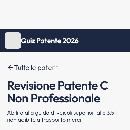
Quiz Patente 2026
Tutte le patenti
arrow_back
Revisione Patente C
Non Professionale
Abilita alla guida di veicoli superiori alle 3,5T
non adibite a trasporto merci