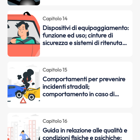
Capitolo 14
Dispositivi di equipaggiamento:
funzione ed uso; cinture di
sicurezza e sistemi di ritenuta
per bambini; casco protettivo;
abbigliamento di sicurezza
Capitolo 15
Comportamenti per prevenire
incidenti stradali;
comportamento in caso di
incidente stradale; peculiarità
della guida di motocicli
Capitolo 16
Guida in relazione alle qualità e
condizioni fisiche e psichiche;