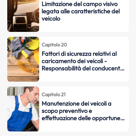
Limitazione del campo visivo
legata alle caratteristiche del
veicolo
Capitolo 20
Fattori di sicurezza relativi al
caricamento dei veicoli -
Responsabilità del conducente
nei confronti delle persone
trasportate
Capitolo 21
Manutenzione dei veicoli a
scopo preventivo e
effettuazione delle opportune
riparazioni ordinarie