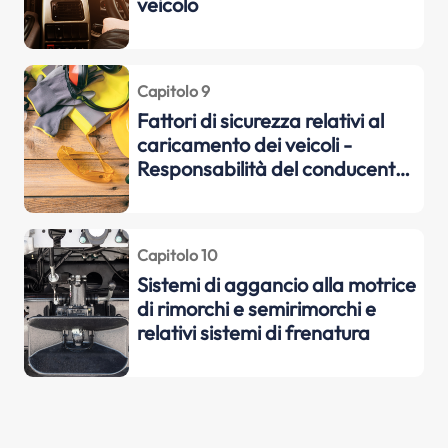
veicolo
Capitolo 9
Fattori di sicurezza relativi al
caricamento dei veicoli -
Responsabilità del conducente
nei confronti delle persone
trasportate
Capitolo 10
Sistemi di aggancio alla motrice
di rimorchi e semirimorchi e
relativi sistemi di frenatura