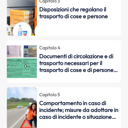
Capitolo 3
Disposizioni che regolano il
trasporto di cose e persone
Capitolo 4
Documenti di circolazione e di
trasporto necessari per il
trasporto di cose e di persone
sia a livello nazionale che
internazionale
Capitolo 5
Comportamento in caso di
incidente; misure da adottare in
caso di incidente o situazione
assimilabile, compresi gli