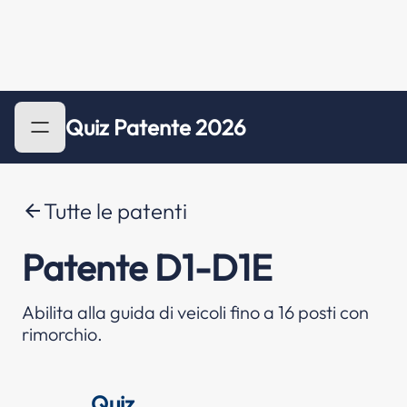
Quiz Patente 2026
Tutte le patenti
arrow_back
Patente D1-D1E
Abilita alla guida di veicoli fino a 16 posti con
rimorchio.
Quiz