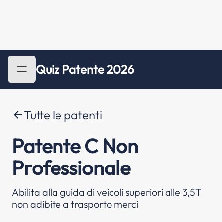
Quiz Patente 2026
Tutte le patenti
arrow_back
Patente C Non
Professionale
Abilita alla guida di veicoli superiori alle 3,5T
non adibite a trasporto merci