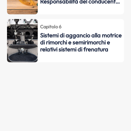
Responsabilità del conducente
nei confronti delle persone
trasportate
Capitolo 6
Sistemi di aggancio alla motrice
di rimorchi e semirimorchi e
relativi sistemi di frenatura