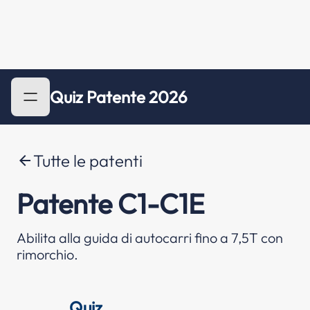
Quiz Patente 2026
Tutte le patenti
arrow_back
Patente C1-C1E
Abilita alla guida di autocarri fino a 7,5T con
rimorchio.
Quiz