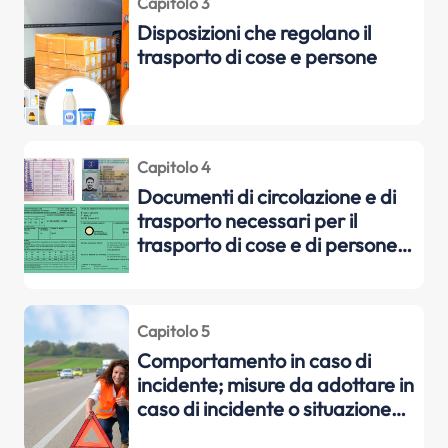
Capitolo 3
Disposizioni che regolano il
trasporto di cose e persone
Capitolo 4
Documenti di circolazione e di
trasporto necessari per il
trasporto di cose e di persone
sia a livello nazionale che
internazionale
Capitolo 5
Comportamento in caso di
incidente; misure da adottare in
caso di incidente o situazione
assimilabile, compresi gli