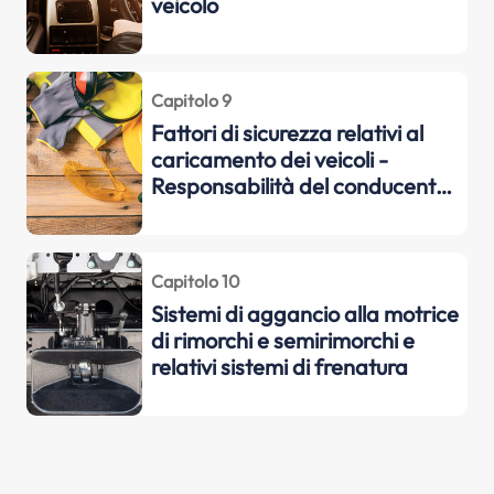
veicolo
Capitolo 9
Fattori di sicurezza relativi al
caricamento dei veicoli -
Responsabilità del conducente
nei confronti delle persone
trasportate
Capitolo 10
Sistemi di aggancio alla motrice
di rimorchi e semirimorchi e
relativi sistemi di frenatura