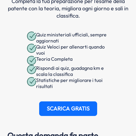
Completa la tua preparazione per l’esame della
patente con la teoria, migliora ogni giorno e sali in
classifica.
Quiz ministeriali ufficiali, sempre
aggiornati
Quiz Veloci per allenarti quando
vuoi
Teoria Completa
Rispondi ai quiz, guadagna km e
scala la classifica
Statistiche per migliorare i tuoi
risultati
SCARICA GRATIS
Questa domanda fa parte