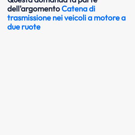
dell'argomento
Catena di
trasmissione nei veicoli a motore a
due ruote
La catena di trasmissione dei veicoli a