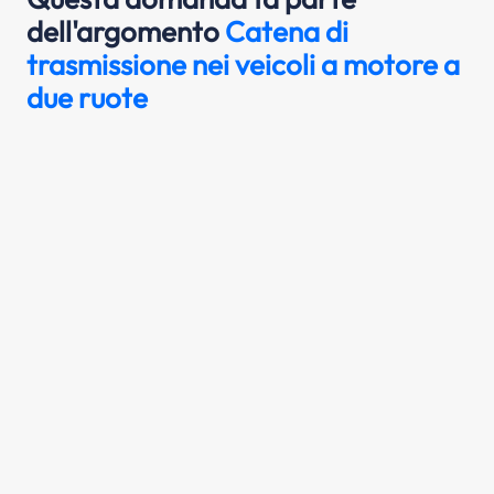
dell'argomento
Catena di
trasmissione nei veicoli a motore a
due ruote
La catena di trasmissione dei veicoli a