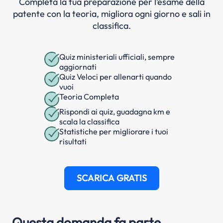
Completa la tua preparazione per l’esame della
patente con la teoria, migliora ogni giorno e sali in
classifica.
Quiz ministeriali ufficiali, sempre
aggiornati
Quiz Veloci per allenarti quando
vuoi
Teoria Completa
Rispondi ai quiz, guadagna km e
scala la classifica
Statistiche per migliorare i tuoi
risultati
SCARICA GRATIS
Questa domanda fa parte