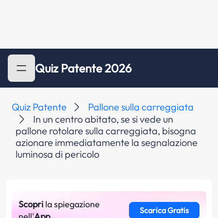
Quiz Patente 2026
Quiz Patente
Pallone sulla carreggiata
In un centro abitato, se si vede un
pallone rotolare sulla carreggiata, bisogna
azionare immediatamente la segnalazione
luminosa di pericolo
Scopri
la spiegazione
Scarica Gratis
nell'
App