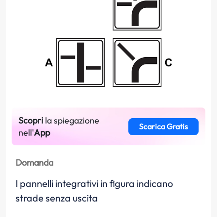
Scopri
la spiegazione
Scarica Gratis
nell'
App
Domanda
I pannelli integrativi in figura indicano
strade senza uscita