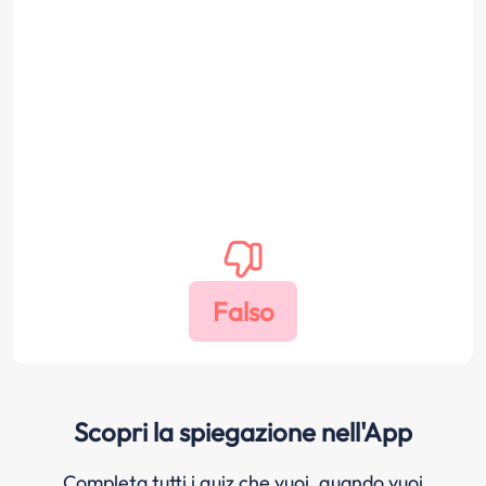
Scopri la spiegazione nell'App
Completa tutti i quiz che vuoi, quando vuoi