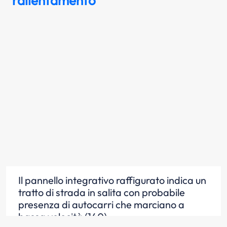
rallentamento
Il pannello integrativo raffigurato indica un
tratto di strada in salita con probabile
presenza di autocarri che marciano a
bassa velocità (140)