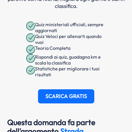
classifica.
Quiz ministeriali ufficiali, sempre
aggiornati
Quiz Veloci per allenarti quando
vuoi
Teoria Completa
Rispondi ai quiz, guadagna km e
scala la classifica
Statistiche per migliorare i tuoi
risultati
SCARICA GRATIS
Questa domanda fa parte
dell'argomento
Strada