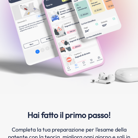
Hai fatto il primo passo!
Completa la tua preparazione per l’esame della
patente con la teoria, migliora ogni giorno e sali in