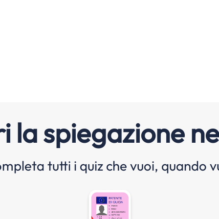
i la spiegazione ne
mpleta tutti i quiz che vuoi, quando v