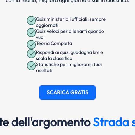
con la teoria, migliora ogni giorno e sali in classifica.
Quiz ministeriali ufficiali, sempre
aggiornati
Quiz Veloci per allenarti quando
vuoi
Teoria Completa
Rispondi ai quiz, guadagna km e
scala la classifica
Statistiche per migliorare i tuoi
risultati
SCARICA GRATIS
e dell'argomento
Strada 