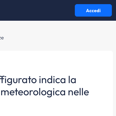
Accedi
ze
ffigurato indica la
 meteorologica nelle