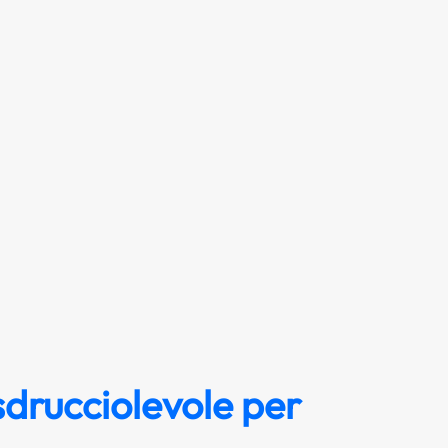
sdrucciolevole per