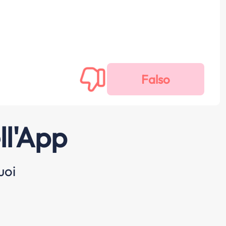
ll'App
uoi