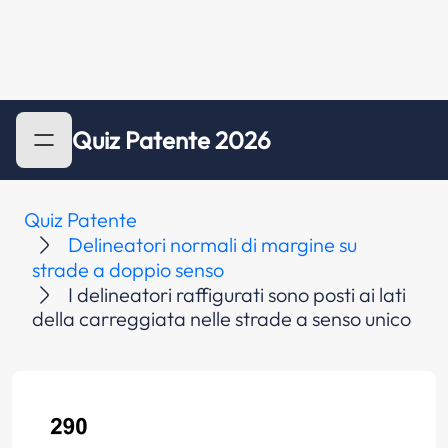
Quiz Patente 2026
Quiz Patente
Delineatori normali di margine su
strade a doppio senso
I delineatori raffigurati sono posti ai lati
della carreggiata nelle strade a senso unico