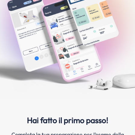
Hai fatto il primo passo!
Completa la tua preparazione per l’esame della