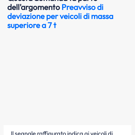
dell'argomento
Preavviso di
deviazione per veicoli di massa
superiore a 7 t
Il segnale raffigurato indica ai veicoli di