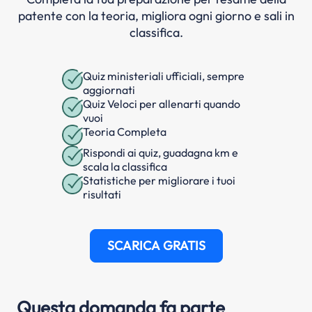
patente con la teoria, migliora ogni giorno e sali in
classifica.
Quiz ministeriali ufficiali, sempre
aggiornati
Quiz Veloci per allenarti quando
vuoi
Teoria Completa
Rispondi ai quiz, guadagna km e
scala la classifica
Statistiche per migliorare i tuoi
risultati
SCARICA GRATIS
Questa domanda fa parte