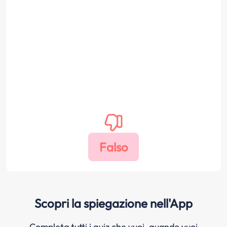
Scopri la spiegazione nell'App
Completa tutti i quiz che vuoi, quando vuoi