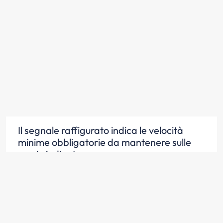
Il segnale raffigurato indica le velocità
minime obbligatorie da mantenere sulle
corsie indicate
Scopri la risposta