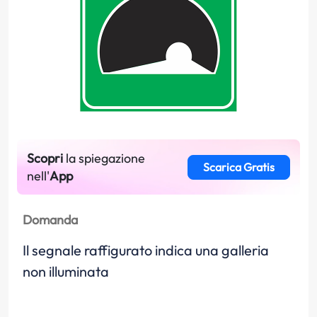
Scopri
la spiegazione
Scarica Gratis
nell'
App
Domanda
Il segnale raffigurato indica una galleria
non illuminata