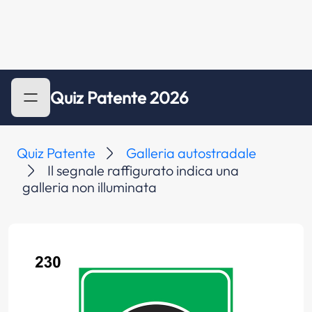
Quiz Patente 2026
Quiz Patente
Galleria autostradale
Il segnale raffigurato indica una
galleria non illuminata