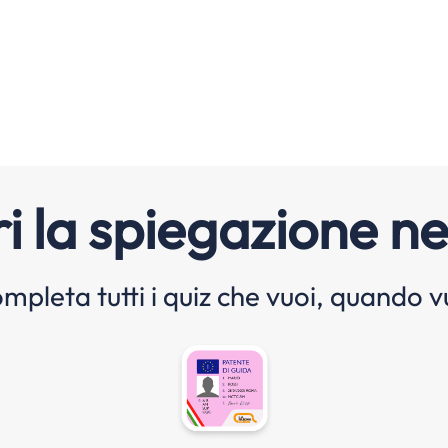
i la spiegazione ne
mpleta tutti i quiz che vuoi, quando v