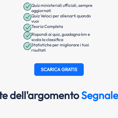
Quiz ministeriali ufficiali, sempre
aggiornati
Quiz Veloci per allenarti quando
vuoi
Teoria Completa
Rispondi ai quiz, guadagna km e
scala la classifica
Statistiche per migliorare i tuoi
risultati
SCARICA GRATIS
e dell'argomento
Segnale 