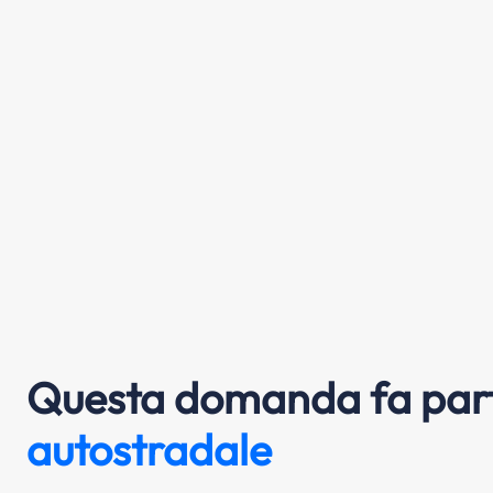
Questa domanda fa part
autostradale