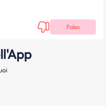
ll'App
uoi