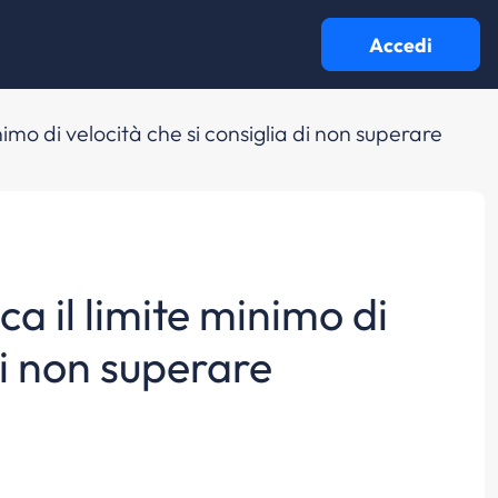
Accedi
inimo di velocità che si consiglia di non superare
ca il limite minimo di
di non superare