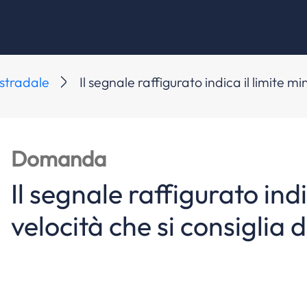
ostradale
Il segnale raffigurato indica il limite m
Domanda
Il segnale raffigurato indi
velocità che si consiglia 