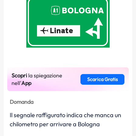
Scopri
la spiegazione
Scarica Gratis
nell'
App
Domanda
Il segnale raffigurato indica che manca un
chilometro per arrivare a Bologna