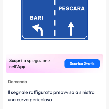
Scopri
la spiegazione
Scarica Gratis
nell'
App
Domanda
Il segnale raffigurato preavvisa a sinistra
una curva pericolosa