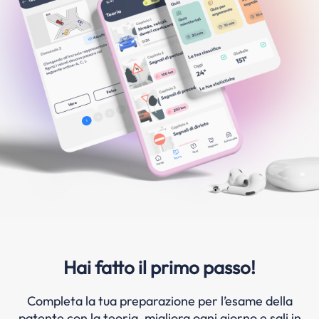
Hai fatto il primo passo!
Completa la tua preparazione per l’esame della
patente con la teoria, migliora ogni giorno e sali in