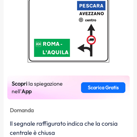
Scopri
la spiegazione
Scarica Gratis
nell'
App
Domanda
Il segnale raffigurato indica che la corsia
centrale è chiusa