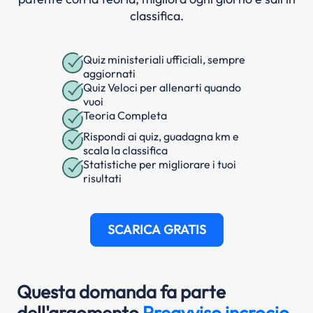
classifica.
Quiz ministeriali ufficiali, sempre
aggiornati
Quiz Veloci per allenarti quando
vuoi
Teoria Completa
Rispondi ai quiz, guadagna km e
scala la classifica
Statistiche per migliorare i tuoi
risultati
SCARICA GRATIS
Questa domanda fa parte
dell'argomento
Preavviso incrocio