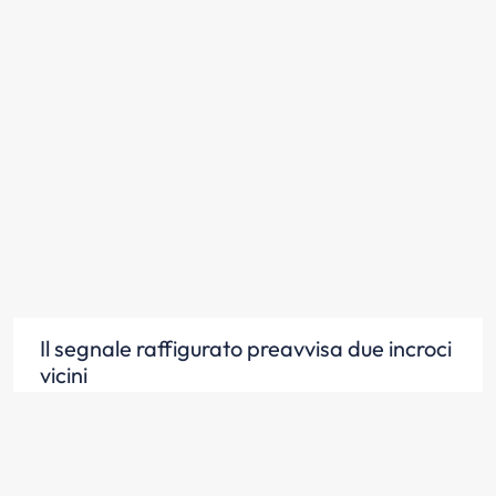
Il segnale raffigurato preavvisa due incroci
vicini
Scopri la risposta