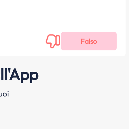
ll'App
uoi