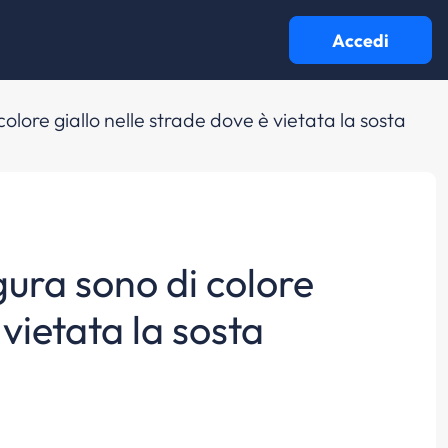
Accedi
 colore giallo nelle strade dove è vietata la sosta
igura sono di colore
 vietata la sosta