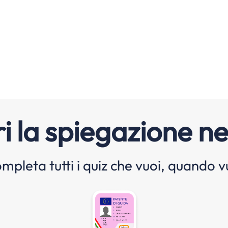
i la spiegazione ne
mpleta tutti i quiz che vuoi, quando v