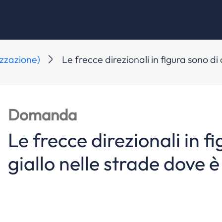
izzazione)
Le frecce direzionali in figura sono di
Domanda
Le frecce direzionali in f
giallo nelle strade dove è