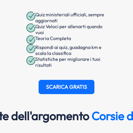
Quiz ministeriali ufficiali, sempre
aggiornati
Quiz Veloci per allenarti quando
vuoi
Teoria Completa
Rispondi ai quiz, guadagna km e
scala la classifica
Statistiche per migliorare i tuoi
risultati
SCARICA GRATIS
e dell'argomento
Corsie d