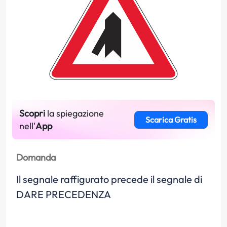
Scopri
la spiegazione
Scarica Gratis
nell'
App
Domanda
Il segnale raffigurato precede il segnale di
DARE PRECEDENZA