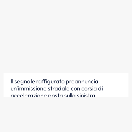
Il segnale raffigurato preannuncia
un'immissione stradale con corsia di
accelerazione posta sulla sinistra
Scopri la risposta