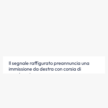
Il segnale raffigurato preannuncia una
immissione da destra con corsia di
accelerazione
Scopri la risposta