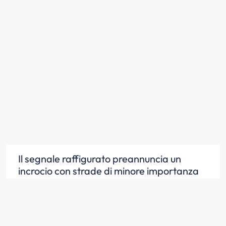
Il segnale raffigurato preannuncia un
incrocio con strade di minore importanza
Scopri la risposta