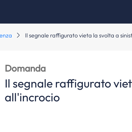
denza
Il segnale raffigurato vieta la svolta a sinis
Domanda
Il segnale raffigurato viet
all'incrocio