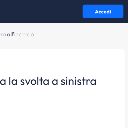
Accedi
tra all'incrocio
a la svolta a sinistra