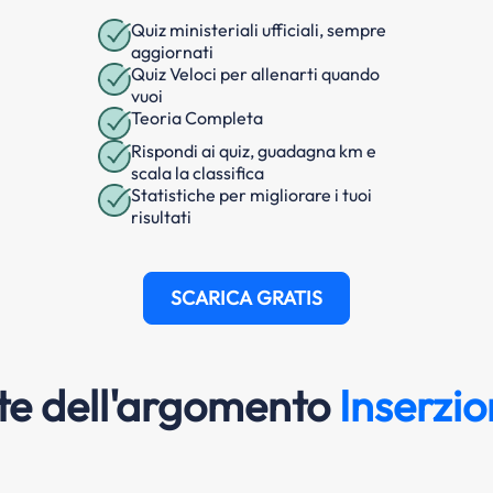
Quiz ministeriali ufficiali, sempre
aggiornati
Quiz Veloci per allenarti quando
vuoi
Teoria Completa
Rispondi ai quiz, guadagna km e
scala la classifica
Statistiche per migliorare i tuoi
risultati
SCARICA GRATIS
e dell'argomento
Inserzio