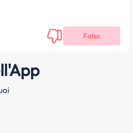
ll'App
uoi