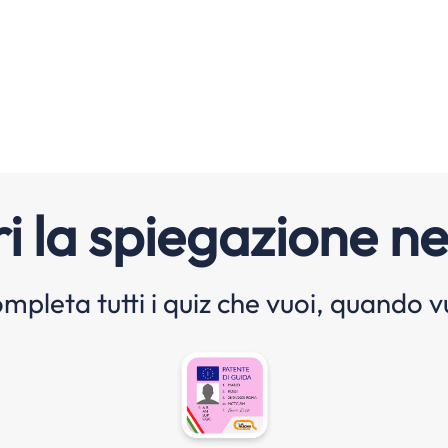
i la spiegazione ne
mpleta tutti i quiz che vuoi, quando v