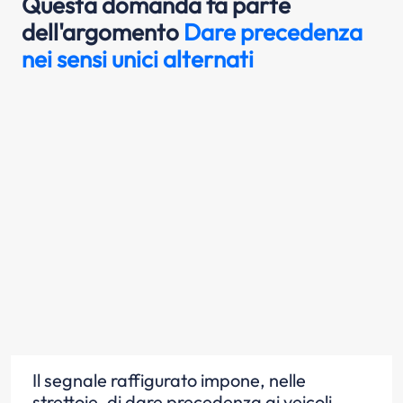
Questa domanda fa parte
dell'argomento
Dare precedenza
nei sensi unici alternati
Il segnale raffigurato impone, nelle
strettoie, di dare precedenza ai veicoli