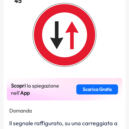
Scopri
la spiegazione
Scarica Gratis
nell'
App
Domanda
Il segnale raffigurato, su una carreggiata a