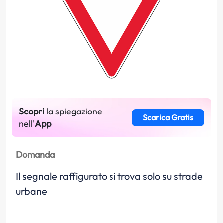
Scopri
la spiegazione
Scarica Gratis
nell'
App
Domanda
Il segnale raffigurato si trova solo su strade
urbane