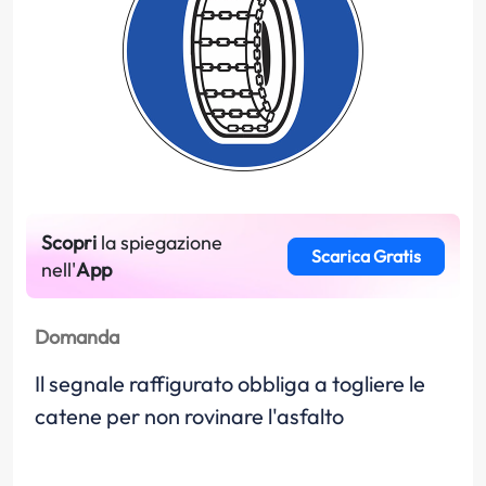
Scopri
la spiegazione
Scarica Gratis
nell'
App
Domanda
Il segnale raffigurato obbliga a togliere le
catene per non rovinare l'asfalto