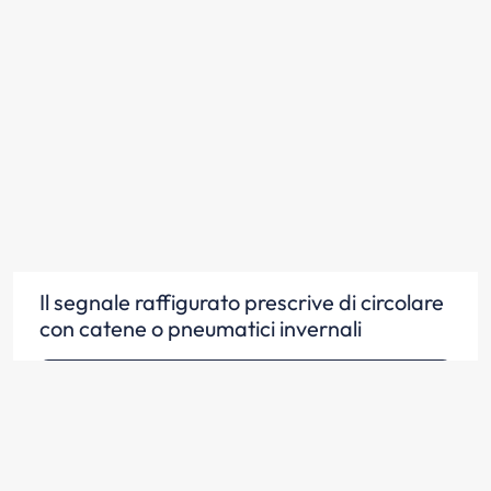
Il segnale raffigurato prescrive di circolare
con catene o pneumatici invernali
Scopri la risposta