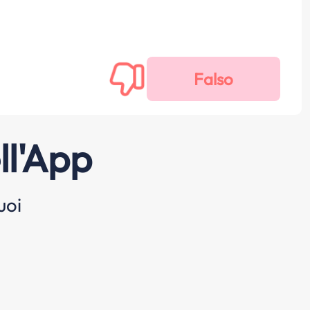
ll'App
uoi