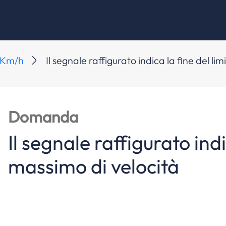
0 Km/h
Il segnale raffigurato indica la fine del li
Domanda
Il segnale raffigurato indi
massimo di velocità