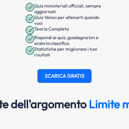
Quiz ministeriali ufficiali, sempre
aggiornati
Quiz Veloci per allenarti quando
vuoi
Teoria Completa
Rispondi ai quiz, guadagna km e
scala la classifica
Statistiche per migliorare i tuoi
risultati
SCARICA GRATIS
e dell'argomento
Limite m