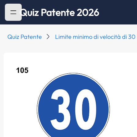
Quiz Patente 2026
Quiz Patente
Limite minimo di velocità di 3