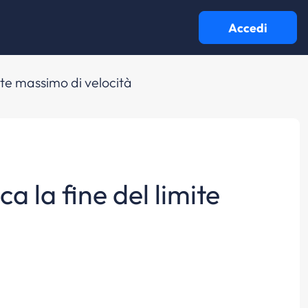
Accedi
mite massimo di velocità
ca la fine del limite