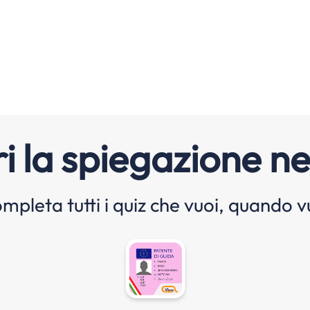
i la spiegazione ne
mpleta tutti i quiz che vuoi, quando v