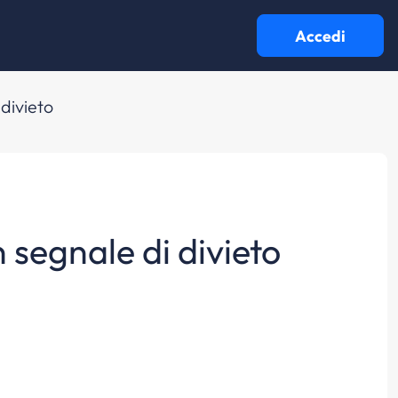
Accedi
 divieto
n segnale di divieto