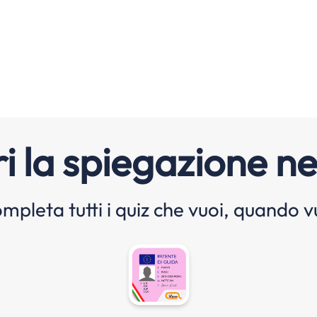
i la spiegazione ne
mpleta tutti i quiz che vuoi, quando v