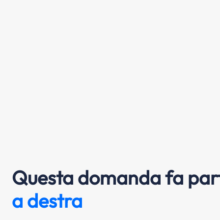
Questa domanda fa part
a destra