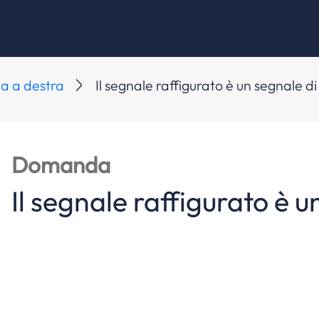
ia a destra
Il segnale raffigurato è un segnale di
Domanda
Il segnale raffigurato è u