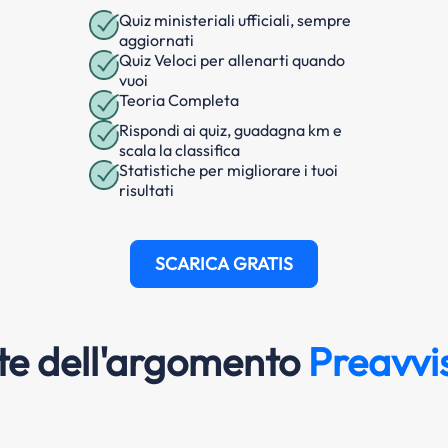
Quiz ministeriali ufficiali, sempre
aggiornati
Quiz Veloci per allenarti quando
vuoi
Teoria Completa
Rispondi ai quiz, guadagna km e
scala la classifica
Statistiche per migliorare i tuoi
risultati
SCARICA GRATIS
e dell'argomento
Preavvis