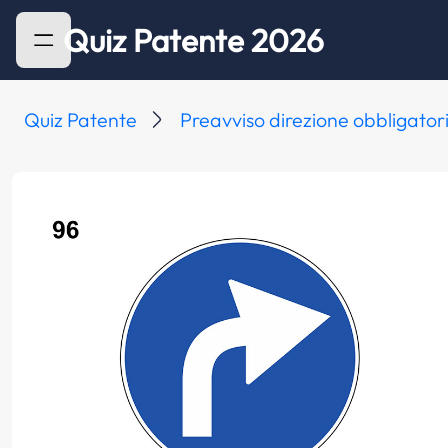
Quiz Patente 2026
Quiz Patente
Preavviso direzione obbligator