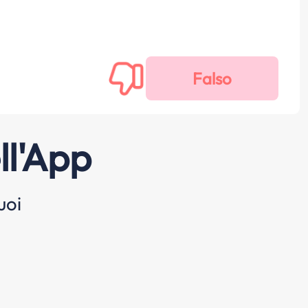
ll'App
uoi