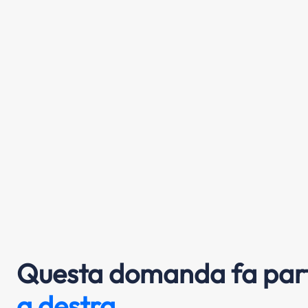
Questa domanda fa part
a destra