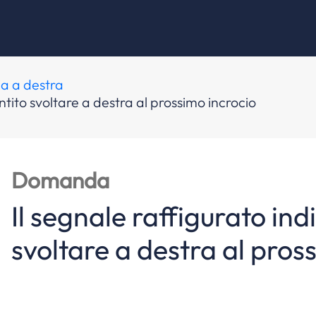
ia a destra
ntito svoltare a destra al prossimo incrocio
Domanda
Il segnale raffigurato in
svoltare a destra al pros