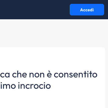
Accedi
dica che non è consentito
simo incrocio