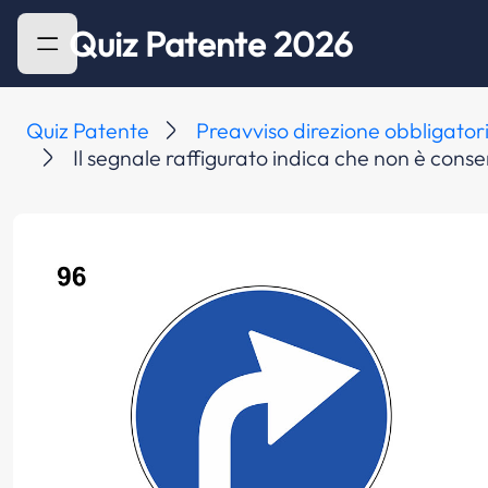
Quiz Patente 2026
Quiz Patente
Preavviso direzione obbligator
Il segnale raffigurato indica che non è conse