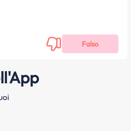
ll'App
uoi