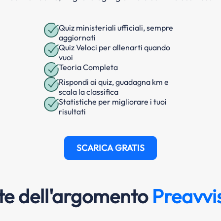
Quiz ministeriali ufficiali, sempre
aggiornati
Quiz Veloci per allenarti quando
vuoi
Teoria Completa
Rispondi ai quiz, guadagna km e
scala la classifica
Statistiche per migliorare i tuoi
risultati
SCARICA GRATIS
e dell'argomento
Preavvis