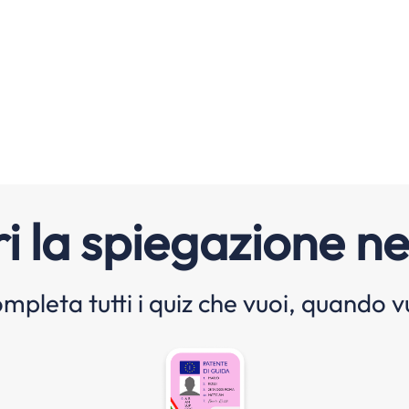
i la spiegazione ne
mpleta tutti i quiz che vuoi, quando v