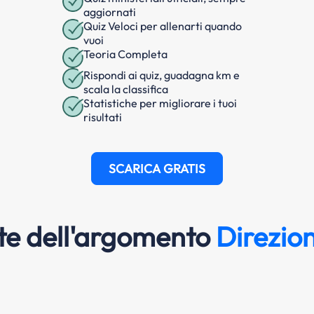
aggiornati
Quiz Veloci per allenarti quando
vuoi
Teoria Completa
Rispondi ai quiz, guadagna km e
scala la classifica
Statistiche per migliorare i tuoi
risultati
SCARICA GRATIS
e dell'argomento
Direzion