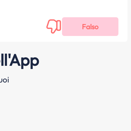
ll'App
uoi