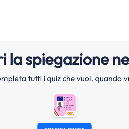
i la spiegazione ne
mpleta tutti i quiz che vuoi, quando v