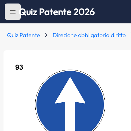
Quiz Patente 2026
Quiz Patente
Direzione obbligatoria diritto