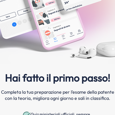
Hai fatto il primo passo!
Completa la tua preparazione per l’esame della patente
con la teoria, migliora ogni giorno e sali in classifica.
Quiz ministeriali ufficiali, sempre