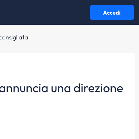
Accedi
consigliata
eannuncia una direzione