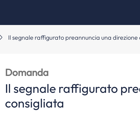
Il segnale raffigurato preannuncia una direzione 
Domanda
Il segnale raffigurato pr
consigliata