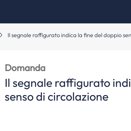
Il segnale raffigurato indica la fine del doppio se
Domanda
Il segnale raffigurato ind
senso di circolazione