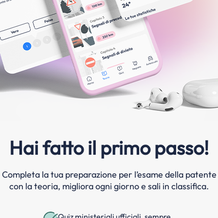
Hai fatto il primo passo!
Completa la tua preparazione per l’esame della patente
con la teoria, migliora ogni giorno e sali in classifica.
Quiz ministeriali ufficiali, sempre