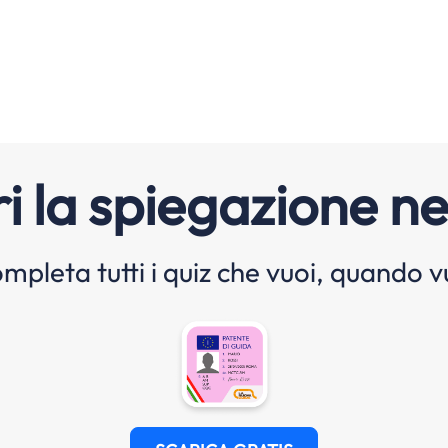
i la spiegazione ne
mpleta tutti i quiz che vuoi, quando v