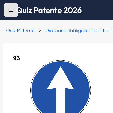
Quiz Patente 2026
Quiz Patente
Direzione obbligatoria diritto