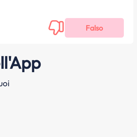
ll'App
uoi