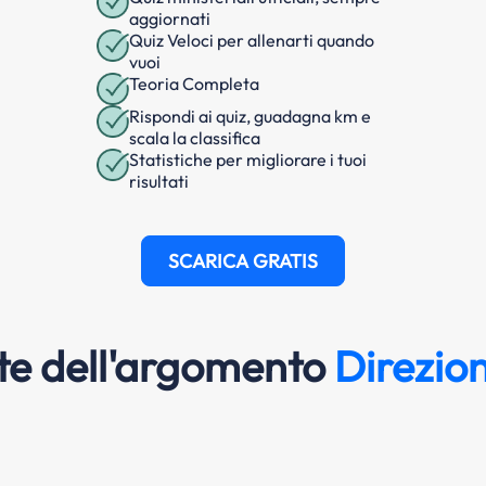
aggiornati
Quiz Veloci per allenarti quando
vuoi
Teoria Completa
Rispondi ai quiz, guadagna km e
scala la classifica
Statistiche per migliorare i tuoi
risultati
SCARICA GRATIS
e dell'argomento
Direzion