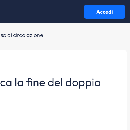
Accedi
nso di circolazione
ica la fine del doppio