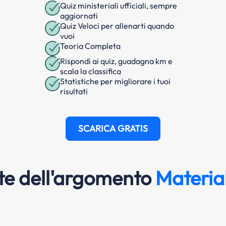
Quiz ministeriali ufficiali, sempre
aggiornati
Quiz Veloci per allenarti quando
vuoi
Teoria Completa
Rispondi ai quiz, guadagna km e
scala la classifica
Statistiche per migliorare i tuoi
risultati
SCARICA GRATIS
e dell'argomento
Material