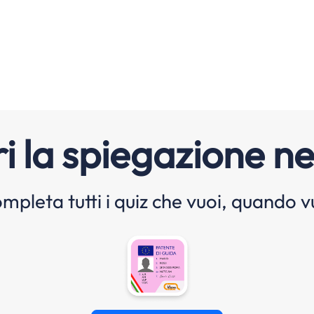
i la spiegazione ne
mpleta tutti i quiz che vuoi, quando v