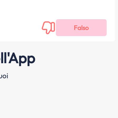
ll'App
uoi