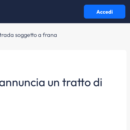
Accedi
 strada soggetto a frana
eannuncia un tratto di