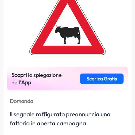
Scopri
la spiegazione
Scarica Gratis
nell'
App
Domanda
Il segnale raffigurato preannuncia una
fattoria in aperta campagna