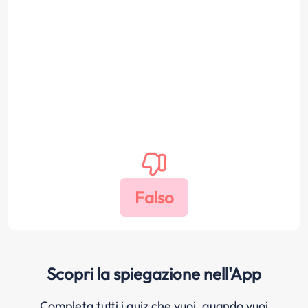
Scopri la spiegazione nell'App
Completa tutti i quiz che vuoi, quando vuoi