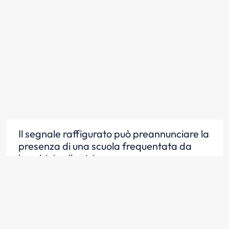
Il segnale raffigurato può preannunciare la
presenza di una scuola frequentata da
bambini nelle vicinanze
Scopri la risposta