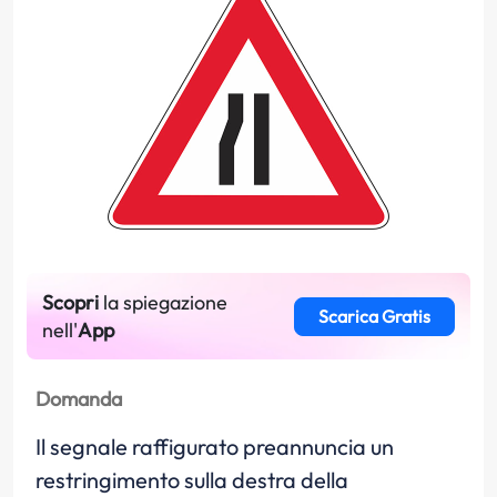
Scopri
la spiegazione
Scarica Gratis
nell'
App
Domanda
Il segnale raffigurato preannuncia un
restringimento sulla destra della