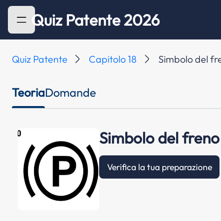
Quiz Patente 2026
Quiz Patente
Capitolo 18
Simbolo del fr
Teoria
Domande
Simbolo del freno
Verifica la tua preparazione