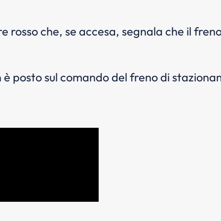
ore rosso che, se accesa, segnala che il fre
 è posto sul comando del freno di stazionam