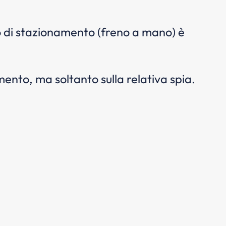
no di stazionamento (freno a mano) è
ento, ma soltanto sulla relativa spia.