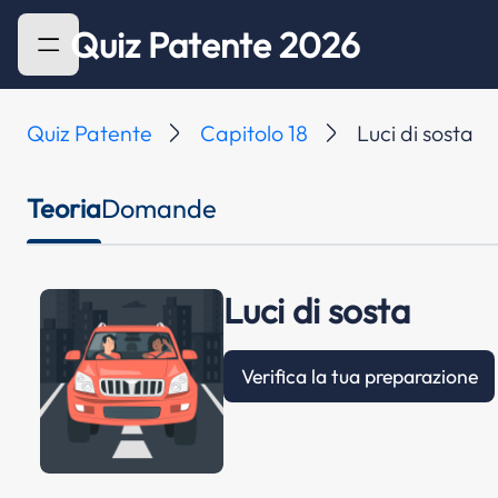
Quiz Patente 2026
Quiz Patente
Capitolo 18
Luci di sosta
Teoria
Domande
Luci di sosta
Verifica la tua preparazione