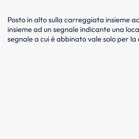
Posto in alto sulla carreggiata insieme ad
insieme ad un segnale indicante una local
segnale a cui è abbinato vale solo per la 