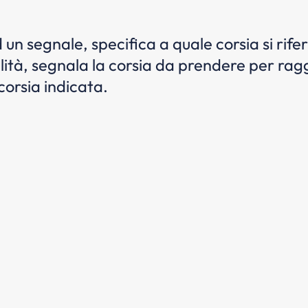
 un segnale, specifica a quale corsia si rife
ità, segnala la corsia da prendere per raggi
corsia indicata.