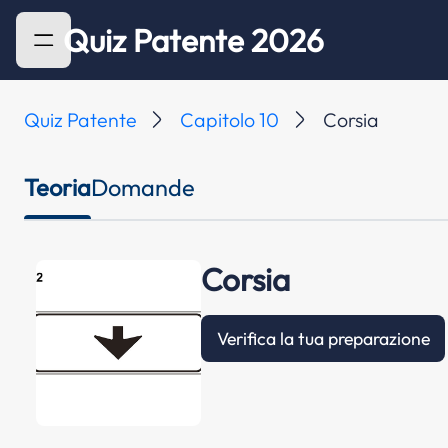
Quiz Patente 2026
Quiz Patente
Capitolo 10
Corsia
Teoria
Domande
Corsia
Verifica la tua preparazione