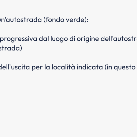
un'autostrada (fondo verde):
 progressiva dal luogo di origine dell'autost
ostrada)
ell'uscita per la località indicata (in ques