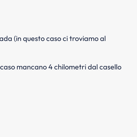
rada (in questo caso ci troviamo al
to caso mancano 4 chilometri dal casello