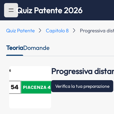
Quiz Patente 2026
Quiz Patente
Capitolo 8
Progressiva dis
Teoria
Domande
Progressiva dista
Verifica la tua preparazione