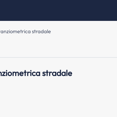
tanziometrica stradale
nziometrica stradale