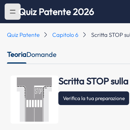
Quiz Patente 2026
Quiz Patente
Capitolo 6
Scritta STOP s
Teoria
Domande
Scritta STOP sull
Verifica la tua preparazione