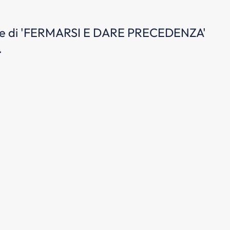
icale di 'FERMARSI E DARE PRECEDENZA'
.