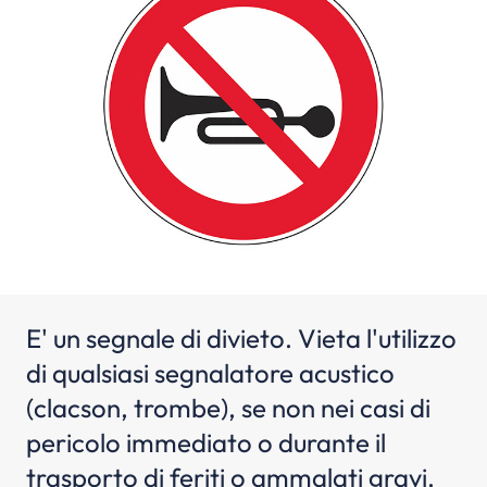
E' un segnale di divieto. Vieta l'utilizzo
di qualsiasi segnalatore acustico
(clacson, trombe), se non nei casi di
pericolo immediato o durante il
trasporto di feriti o ammalati gravi.