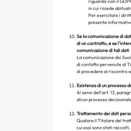
riguarda violi il GDP
in cui risiede abitua
Per esercitare i dirit
presente informativ
Se la comunicazione di dat
di un contratto, e se l'int
comunicazione di tali
dati
La comunicazione dei Suoi 
di contatto pervenute al T
di procedere al riscontro a
Esistenza di un processo 
Ai sensi dell'art. 13, para
alcun processo decisionale
Trattamento dei dati person
Q
ualora il Titolare del tr
cui essi sono stati raccolti