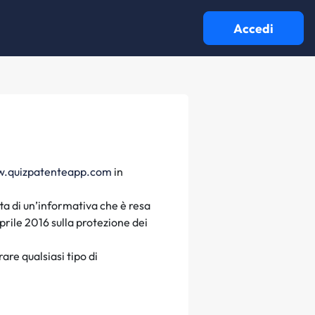
Accedi
w.quizpatenteapp.com
in
atta di un’informativa che è resa
rile 2016 sulla protezione dei
are qualsiasi tipo di