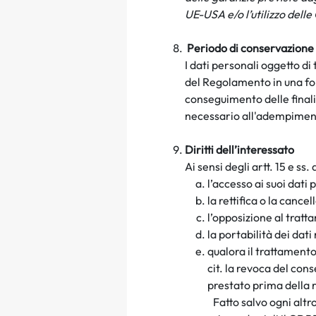
UE-USA e/o l’utilizzo del
Periodo di conservazione d
I dati personali oggetto d
del Regolamento in una for
conseguimento delle finalit
necessario all'adempiment
Diritti dell’interessato
Ai sensi degli artt. 15 e ss.
l’accesso ai suoi dati
la rettifica o la cance
l’opposizione al trat
la portabilità dei dati
qualora il trattament
cit. la revoca del co
prestato prima della 
Fatto salvo ogni altr