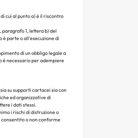
i cui al punto a) è il riscontro
, paragrafo 1, lettera b) del
o è parte o all'esecuzione di
empimento di un obbligo legale a
to è necessario per adempiere
,
sia su supporti cartacei sia con
iche ed organizzative di
ere i dati stessi.
imo i rischi di distruzione o
on consentito o non conforme