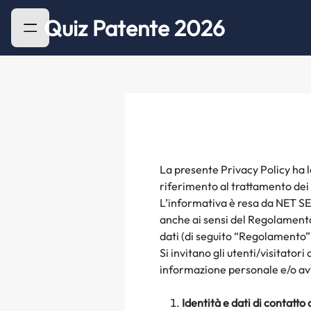
Quiz Patente 2026
La presente Privacy Policy ha l
riferimento al trattamento dei 
L’informativa è resa da NET S
anche ai sensi del Regolamento
dati (di seguito “Regolamento”
Si invitano gli utenti/visitator
informazione personale e/o av
Identità e dati di contatto