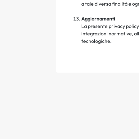
a tale diversa finalità e o
Aggiornamenti
La presente privacy policy
integrazioni normative, al
tecnologiche.