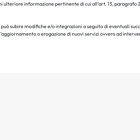
gni ulteriore informazione pertinente di cui all’art. 13, paragrafo
 può subire modifiche e/o integrazioni a seguito di eventuali suc
l’aggiornamento o erogazione di nuovi servizi ovvero ad interve