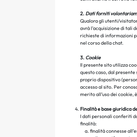
2.
Dati forniti volontariam
Qualora gli utenti/visitator
avrà l’acquisizione di tali 
richieste di informazioni p
nel corso della chat.
3.
Cookie
I
l presente sito utilizza c
questo caso, dal presente 
proprio dispositivo (perso
accesso al sito. Per conosce
merito all’uso dei cookie, 
Finalità e base giuridica d
I dati personali conferiti 
finalità:
finalità connesse all’