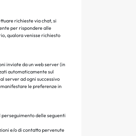
ttuare richieste via chat, si
mente per rispondere alle
rio, qualora venisse richiesto
oni inviate da un web server (in
zzati automaticamente sul
 al server ad ogni successivo
 manifestare le preferenze in
 il perseguimento delle seguenti
zioni e/o di contatto pervenute