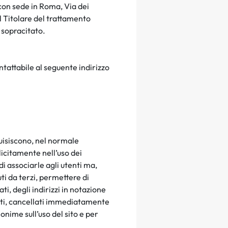
on sede in Roma, Via dei
l Titolare del trattamento
a sopracitato.
ntattabile al seguente indirizzo
quisiscono, nel normale
licitamente nell’uso dei
i associarle agli utenti ma,
ti da terzi, permettere di
ati, degli indirizzi in notazione
 dati, cancellati immediatamente
onime sull’uso del sito e per