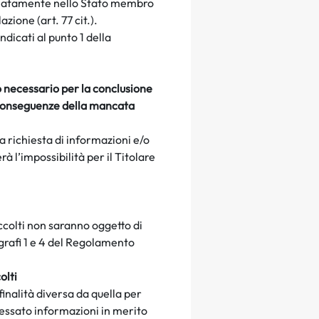
 segnatamente nello Stato membro
olazione (art. 77 cit.).
indicati al punto 1 della
o necessario per la conclusione
ili conseguenze della mancata
a richiesta di informazioni e/o
 l’impossibilità per il Titolare
accolti non saranno oggetto di
agrafi 1 e 4 del Regolamento
olti
finalità diversa da quella per
ressato informazioni in merito