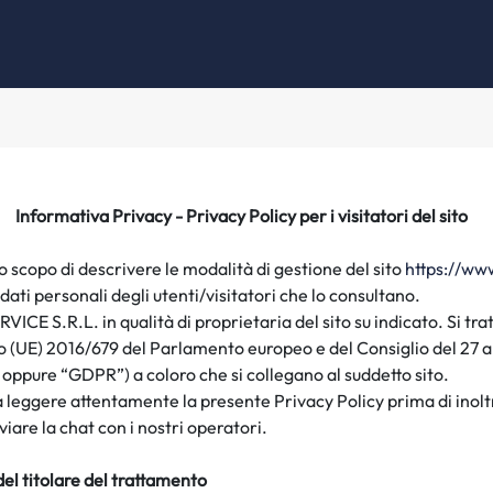
Informativa Privacy - Privacy Policy per i visitatori del sito
o scopo di descrivere le modalità di gestione del sito
https://ww
dati personali degli utenti/visitatori che lo consultano.
ERVICE S.R.L.
in qualità di proprietaria del sito su indicato. Si tr
 (UE) 2016/679 del Parlamento europeo e del Consiglio del 27 ap
 oppure “GDPR”) a coloro che si collegano al suddetto sito.
i a leggere attentamente la presente Privacy Policy prima di inoltr
viare la chat con i nostri operatori.
 del titolare del trattamento