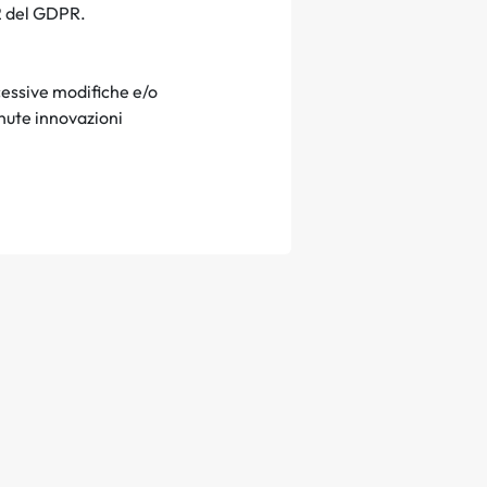
 2 del GDPR.
cessive modifiche e/o
nute innovazioni