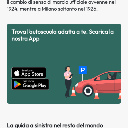
il cambio di senso di marcia ufficiale avvenne nel
1924, mentre a Milano soltanto nel 1926.
Trova l’autoscuola adatta a te. Scarica la
nostra App
La guida a sinistra nel resto del mondo