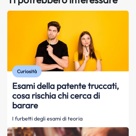
Curiosità
Esami della patente truccati,
cosa rischia chi cerca di
barare
I furbetti degli esami di teoria