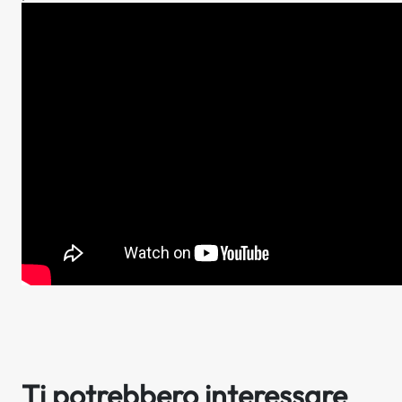
Ti potrebbero interessare