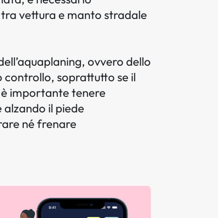
o tra vettura e manto stradale
 dell’aquaplaning, ovvero dello
ontrollo, soprattutto se il
si è importante tenere
 alzando il piede
rare né frenare