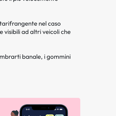
tarifrangente nel caso
sibili ad altri veicoli che
embrarti banale, i gommini