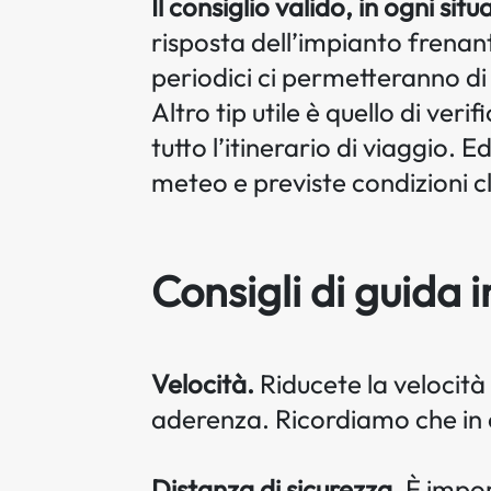
Il consiglio valido, in ogni sit
risposta dell’impianto frenante 
periodici ci permetteranno di
Altro tip utile è quello di ver
tutto l’itinerario di viaggio. 
meteo e previste condizioni c
Consigli di guida 
Velocità.
Riducete la velocità 
aderenza. Ricordiamo che in c
Distanza di sicurezza.
È impor