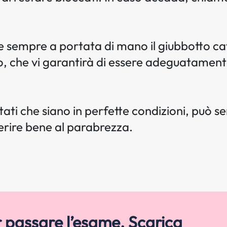
e sempre a portata di mano il giubbotto ca
 che vi garantirà di essere adeguatamente vi
ati che siano in perfette condizioni, può s
erire bene al parabrezza.
r passare l’esame. Scarica