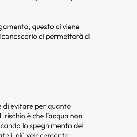
agamento, questo ci viene
Riconoscerlo ci permetterà di
e di evitare per quanto
l rischio è che l’acqua non
vocando lo spegnimento del
ate il più velocemente