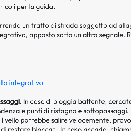
ricoli per la guida.
rendo un tratto di strada soggetto ad all
egrativo, apposto sotto un altro segnale. 
llo integrativo
ssaggi.
In caso di pioggia battente, cercat
denza e punti di ristagno e sottopassaggi. I
o livello potrebbe salire velocemente, pro
 di restare bloccati. In caso accada, chiam