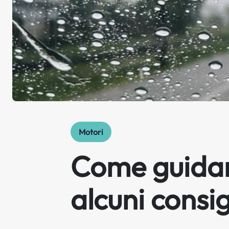
Motori
Come guidare
alcuni consigl