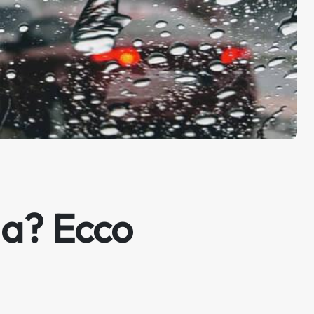
ia? Ecco