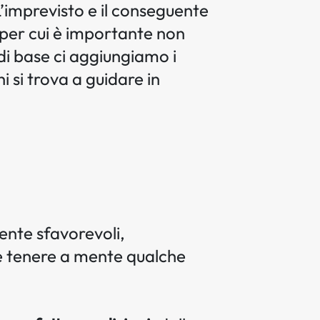
L’imprevisto e il conseguente
 per cui è importante non
di base ci aggiungiamo i
hi si trova a guidare in
mente sfavorevoli,
 e tenere a mente qualche