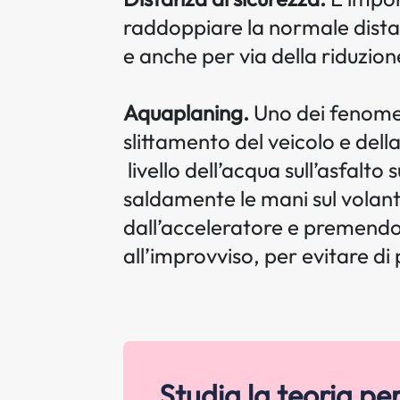
raddoppiare la normale distan
e anche per via della riduzione
Aquaplaning.
Uno dei fenomeni
slittamento del veicolo e del
livello dell’acqua sull’asfalto
saldamente le mani sul volant
dall’acceleratore e premendo 
all’improvviso, per evitare di 
Studia la teoria pe