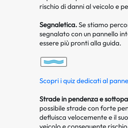
rischio di danni al veicolo e pe
Segnaletica.
Se stiamo percor
segnalato con un pannello int
essere più pronti alla guida.
Scopri i quiz dedicati al panne
Strade in pendenza e sottopa
possibile strade con forte pen
defluisca velocemente e il su
veicolo e conseguente rischio