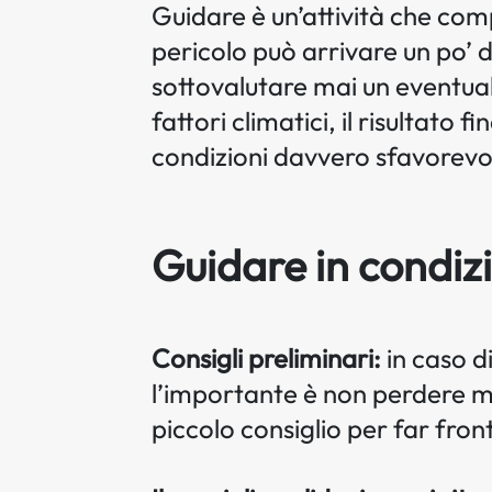
Guidare è un’attività che comp
pericolo può arrivare un po’
sottovalutare mai un eventual
fattori climatici, il risultato
condizioni davvero sfavorevo
Guidare in condizi
Consigli preliminari:
in caso d
l’importante è non perdere ma
piccolo consiglio per far fronte