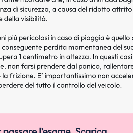
za di sicurezza, a causa del ridotto attrit
 della visibilità.
 più pericolosi in caso di pioggia è quello
la conseguente perdita momentanea del suo c
 supera 1 centimetro in altezza. In questi ca
e, non farsi prendere dal panico, rallentare
la frizione. E’ importantissimo non accele
perdere del tutto il controllo del veicolo.
r passare l’esame. Scarica