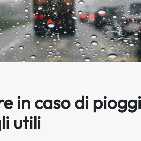
 in caso di piogg
i utili