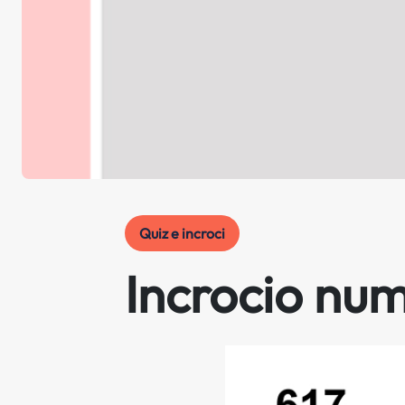
Quiz e incroci
Incrocio nu