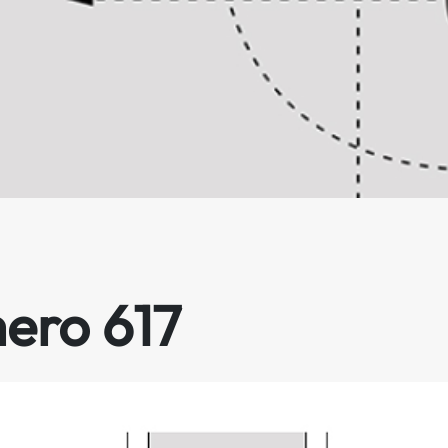
mero 617