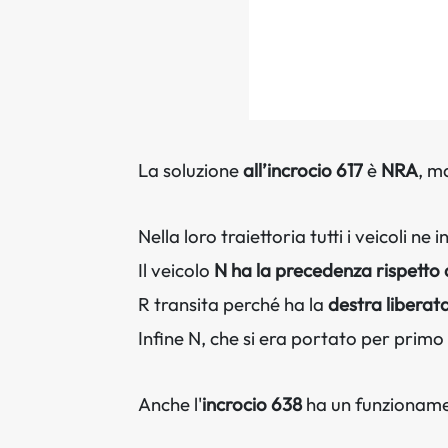
La soluzione
all’incrocio 617
è
NRA
, m
Nella loro traiettoria tutti i veicoli n
Il veicolo
N ha la precedenza rispetto 
R transita perché ha la
destra liberat
Infine N, che si era portato per primo 
Anche l'
incrocio 638
ha un funzionam