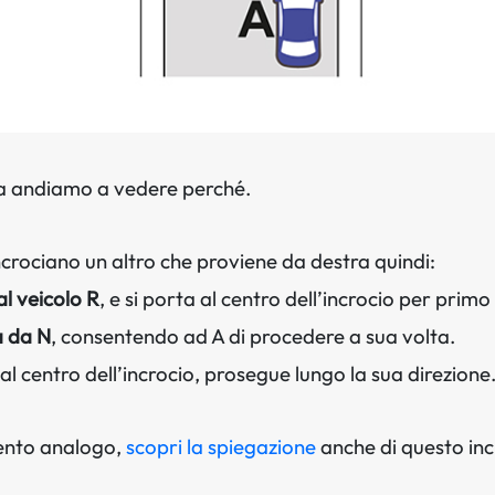
a andiamo a vedere perché.
e incrociano un altro che proviene da destra quindi:
al veicolo R
, e si porta al centro dell’incrocio per primo
a da N
, consentendo ad A di procedere a sua volta.
al centro dell’incrocio, prosegue lungo la sua direzione
ento analogo,
scopri la spiegazione
anche di questo inc