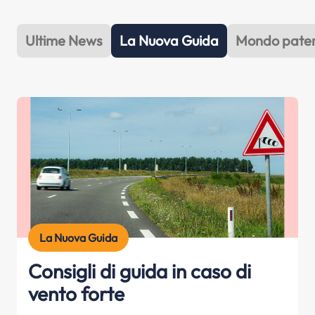
Ultime News
La Nuova Guida
Mondo pate
La Nuova Guida
Consigli di guida in caso di
vento forte