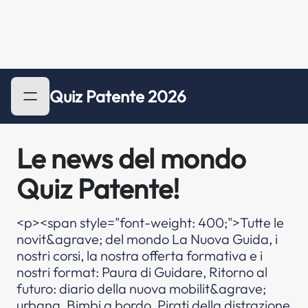
Quiz Patente 2026
Le news del mondo
Quiz Patente!
<p><span style="font-weight: 400;">Tutte le
novit&agrave; del mondo La Nuova Guida, i
nostri corsi, la nostra offerta formativa e i
nostri format: Paura di Guidare, Ritorno al
futuro: diario della nuova mobilit&agrave;
urbana, Bimbi a bordo, Pirati della distrazione