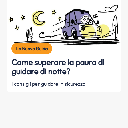
La Nuova Guida
Come superare la paura di
guidare di notte?
I consigli per guidare in sicurezza